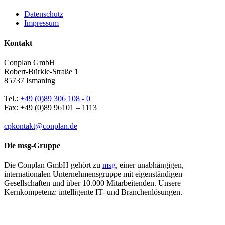
Datenschutz
Impressum
Kontakt
Conplan GmbH
Robert-​Bürkle-Straße 1
85737 Ismaning
Tel.:
+49 (0)89 306 108 - 0
Fax: +49 (0)89 96101 – 1113
cpkontakt@conplan.de
Die msg-​Gruppe
Die Conplan GmbH gehört zu
msg
, einer unabhängigen,
internationalen Unternehmensgruppe mit eigenständigen
Gesellschaften und über 10.000 Mitarbeitenden. Unsere
Kernkompetenz: intelligente IT- und Branchenlösungen.