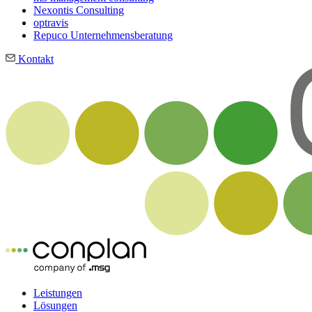
Nexontis Consulting
optravis
Repuco Unternehmensberatung
Kontakt
Leistungen
Lösungen