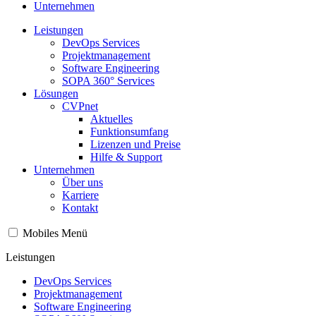
Unternehmen
Leistungen
DevOps Services
Projektmanagement
Software Engineering
SOPA 360° Services
Lösungen
CVPnet
Aktuelles
Funktionsumfang
Lizenzen und Preise
Hilfe & Support
Unternehmen
Über uns
Karriere
Kontakt
Mobiles Menü
Leistungen
DevOps Services
Projektmanagement
Software Engineering