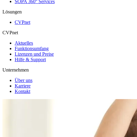
SOPA 360° Services
Lösungen
CVPnet
CVPnet
Aktuelles
Funktionsumfang
Lizenzen und Preise
Hilfe & Support
Unternehmen
Über uns
Karriere
Kontakt