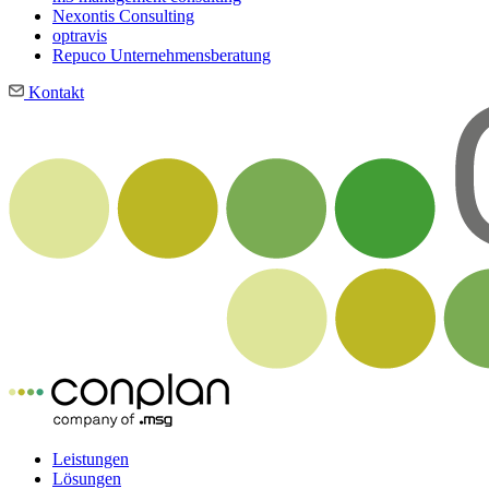
Nexontis Consulting
optravis
Repuco Unternehmensberatung
Kontakt
Leistungen
Lösungen