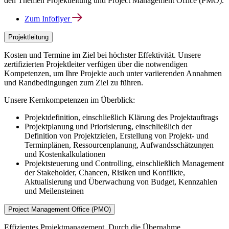
den Themen Projektleitung und Project Management Office (PMO).
Zum Infoflyer
Projektleitung
Kosten und Termine im Ziel bei höchster Effektivität. Unsere
zertifizierten Projektleiter verfügen über die notwendigen
Kompetenzen, um Ihre Projekte auch unter variierenden Annahmen
und Randbedingungen zum Ziel zu führen.
Unsere Kernkompetenzen im Überblick:
Projektdefinition, einschließlich Klärung des Projektauftrags
Projektplanung und Priorisierung, einschließlich der
Definition von Projektzielen, Erstellung von Projekt-​ und
Terminplänen, Ressourcenplanung, Aufwandsschätzungen
und Kostenkalkulationen
Projektsteuerung und Controlling, einschließlich Management
der Stakeholder, Chancen, Risiken und Konflikte,
Aktualisierung und Überwachung von Budget, Kennzahlen
und Meilensteinen
Project Management Office (PMO)
Effizientes Projektmanagement. Durch die Übernahme