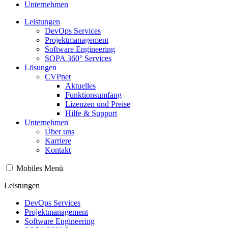
Unternehmen
Leistungen
DevOps Services
Projektmanagement
Software Engineering
SOPA 360° Services
Lösungen
CVPnet
Aktuelles
Funktionsumfang
Lizenzen und Preise
Hilfe & Support
Unternehmen
Über uns
Karriere
Kontakt
Mobiles Menü
Leistungen
DevOps Services
Projektmanagement
Software Engineering