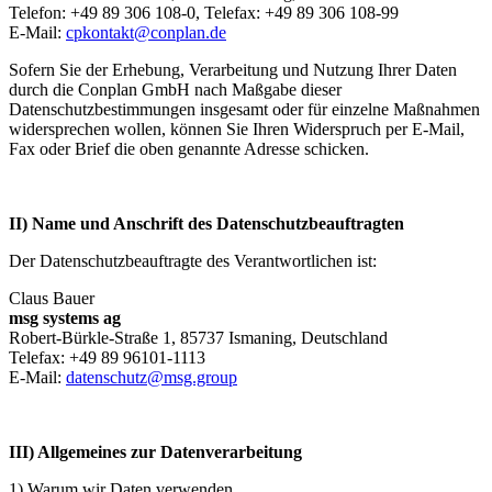
Telefon: +49 89 306 108-0, Telefax: +49 89 306 108-99
E-Mail:
cpkontakt@conplan.de
Sofern Sie der Erhebung, Verarbeitung und Nutzung Ihrer Daten
durch die Conplan GmbH nach Maßgabe dieser
Datenschutzbestimmungen insgesamt oder für einzelne Maßnahmen
widersprechen wollen, können Sie Ihren Widerspruch per E-Mail,
Fax oder Brief die oben genannte Adresse schicken.
II) Name und Anschrift des Datenschutzbeauftragten
Der Datenschutzbeauftragte des Verantwortlichen ist:
Claus Bauer
msg systems ag
Robert-​Bürkle-Straße 1, 85737 Ismaning, Deutschland
Telefax: +49 89 96101-1113
E-Mail:
datenschutz@msg.group
III) Allgemeines zur Datenverarbeitung
1) Warum wir Daten verwenden