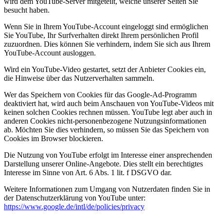
wird dem YouTube-Server mitgeteilt, welche unserer Seiten Sie
besucht haben.
Wenn Sie in Ihrem YouTube-Account eingeloggt sind ermöglichen
Sie YouTube, Ihr Surfverhalten direkt Ihrem persönlichen Profil
zuzuordnen. Dies können Sie verhindern, indem Sie sich aus Ihrem
YouTube-Account ausloggen.
Wird ein YouTube-Video gestartet, setzt der Anbieter Cookies ein,
die Hinweise über das Nutzerverhalten sammeln.
Wer das Speichern von Cookies für das Google-Ad-Programm
deaktiviert hat, wird auch beim Anschauen von YouTube-Videos mit
keinen solchen Cookies rechnen müssen. YouTube legt aber auch in
anderen Cookies nicht-personenbezogene Nutzungsinformationen
ab. Möchten Sie dies verhindern, so müssen Sie das Speichern von
Cookies im Browser blockieren.
Die Nutzung von YouTube erfolgt im Interesse einer ansprechenden
Darstellung unserer Online-Angebote. Dies stellt ein berechtigtes
Interesse im Sinne von Art. 6 Abs. 1 lit. f DSGVO dar.
Weitere Informationen zum Umgang von Nutzerdaten finden Sie in
der Datenschutzerklärung von YouTube unter:
https://www.google.de/intl/de/policies/privacy