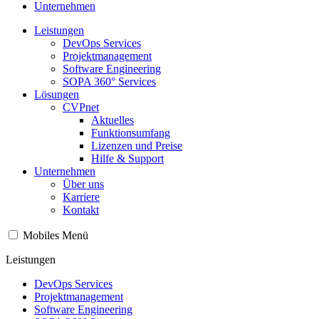
Unternehmen
Leistungen
DevOps Services
Projektmanagement
Software Engineering
SOPA 360° Services
Lösungen
CVPnet
Aktuelles
Funktionsumfang
Lizenzen und Preise
Hilfe & Support
Unternehmen
Über uns
Karriere
Kontakt
Mobiles Menü
Leistungen
DevOps Services
Projektmanagement
Software Engineering