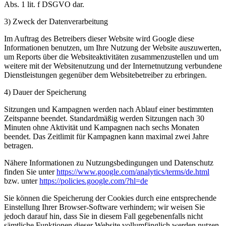
Abs. 1 lit. f DSGVO dar.
3) Zweck der Datenverarbeitung
Im Auftrag des Betreibers dieser Website wird Google diese
Informationen benutzen, um Ihre Nutzung der Website auszuwerten,
um Reports über die Websiteaktivitäten zusammenzustellen und um
weitere mit der Websitenutzung und der Internetnutzung verbundene
Dienstleistungen gegenüber dem Websitebetreiber zu erbringen.
4) Dauer der Speicherung
Sitzungen und Kampagnen werden nach Ablauf einer bestimmten
Zeitspanne beendet. Standardmäßig werden Sitzungen nach 30
Minuten ohne Aktivität und Kampagnen nach sechs Monaten
beendet. Das Zeitlimit für Kampagnen kann maximal zwei Jahre
betragen.
Nähere Informationen zu Nutzungsbedingungen und Datenschutz
finden Sie unter
https://www.google.com/analytics/terms/de.html
bzw. unter
https://policies.google.com/?hl=de
Sie können die Speicherung der Cookies durch eine entsprechende
Einstellung Ihrer Browser-Software verhindern; wir weisen Sie
jedoch darauf hin, dass Sie in diesem Fall gegebenenfalls nicht
sämtliche Funktionen dieser Website vollumfänglich werden nutzen