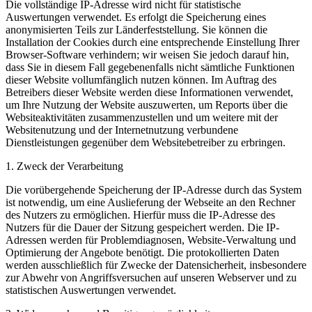
Die vollständige IP-Adresse wird nicht für statistische
Auswertungen verwendet. Es erfolgt die Speicherung eines
anonymisierten Teils zur Länderfeststellung. Sie können die
Installation der Cookies durch eine entsprechende Einstellung Ihrer
Browser-Software verhindern; wir weisen Sie jedoch darauf hin,
dass Sie in diesem Fall gegebenenfalls nicht sämtliche Funktionen
dieser Website vollumfänglich nutzen können. Im Auftrag des
Betreibers dieser Website werden diese Informationen verwendet,
um Ihre Nutzung der Website auszuwerten, um Reports über die
Websiteaktivitäten zusammenzustellen und um weitere mit der
Websitenutzung und der Internetnutzung verbundene
Dienstleistungen gegenüber dem Websitebetreiber zu erbringen.
1. Zweck der Verarbeitung
Die vorübergehende Speicherung der IP-Adresse durch das System
ist notwendig, um eine Auslieferung der Webseite an den Rechner
des Nutzers zu ermöglichen. Hierfür muss die IP-Adresse des
Nutzers für die Dauer der Sitzung gespeichert werden. Die IP-
Adressen werden für Problemdiagnosen, Website-Verwaltung und
Optimierung der Angebote benötigt. Die protokollierten Daten
werden ausschließlich für Zwecke der Datensicherheit, insbesondere
zur Abwehr von Angriffsversuchen auf unseren Webserver und zu
statistischen Auswertungen verwendet.