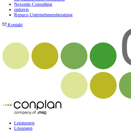
Nexontis Consulting
optravis
Repuco Unternehmensberatung
Kontakt
Leistungen
Lösungen