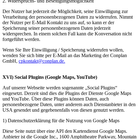
2. Widerspruchs- und Beseitigungsmöglichkeit
Der Nutzer hat jederzeit die Möglichkeit, seine Einwilligung zur
Verarbeitung der personenbezogenen Daten zu widerrufen. Nimmt
der Nutzer per E-Mail Kontakt zu uns auf, so kann er der
Speicherung seiner personenbezogenen Daten jederzeit
widersprechen. In einem solchen Fall kann die Konversation nicht
fortgeführt werden.
Wenn Sie Ihre Einwilligung / Speicherung widerrufen wollen,
wenden Sie sich bitte per E-Mail an das Marketing der Conplan
GmbH,
cpkontakt@conplan.de
.
XVI) Social Plugins (Google Maps, YouTube)
Auf unserer Webseite werden sogenannte „Social Plugins“
eingesetzt. Derzeit sind dies die Plugins der Dienste Google Maps
und YouTube. Über diese Plugins können Daten, auch
personenbezogene Daten, unter anderem auch Dienstanbieter in den
USA gesendet und gegebenenfalls von diesen genutzt werden.
1) Datenschutzerklärung für die Nutzung von Google Maps
Diese Seite nutzt über eine API den Kartendienst Google Maps.
Anbieter ist die Google Inc., 1600 Amphitheatre Parkway, Mountain