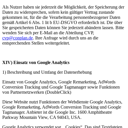
Als Nutzer haben sie jederzeit die Möglichkeit, der Speicherung der
Daten zu widersprechen, sofern kein gültiger Vertrag zustande
gekommen ist, für die die Verarbeitung personenbezogener Daten
gemäß Artikel 6 Abs. 1 lit b EU-DSGVO erforderlich ist. Die über
Sie gespeicherten Daten können Sie jederzeit abändern lassen. Bitte
wenden Sie sich per E-Mail an die Abteilung CVP,
cvp@conplan.de
. Ihre Anfrage wird durch uns an die
entsprechenden Stellen weitergeleitet.
XIV) Einsatz von Google Analytics
1) Beschreibung und Umfang der Datenerhebung
Einsatz von Google Analytics, Google Remarketing, AdWords
Conversion Tracking und Google Tagmanager sowie Funktionen
von Partnernetzwerken (DoubleClick)
Diese Website nutzt Funktionen der Webdienste Google Analytics,
Google Remarketing, AdWords Conversion Tracking und Google
Tagmanager. Anbieter ist die Google Inc. 1600 Amphitheatre
Parkway Mountain View, CA 94043, USA.
Google Analytics verwendet sog. „Cookies“. Das sind Textdateien,