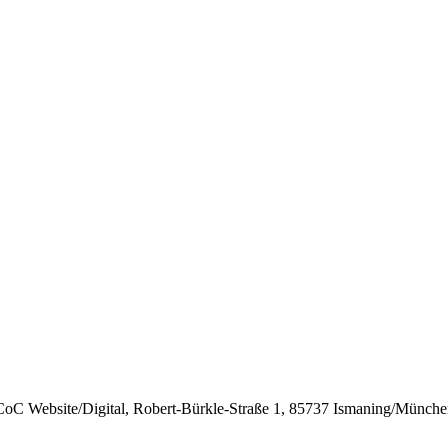
C Website/Digital, Robert-​​Bürkle-Straße 1, 85737 Ismaning/Münch