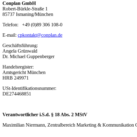
Conplan GmbH
Robert-​Bürkle-Straße 1
85737 Ismaning/München
Telefon: +49 (0)89 306 108-0
E-mail:
cpkontakt@conplan.de
Geschäftsführung:
Angela Grünwald
Dr. Michael Guppenberger
Handelsregister:
Amtsgericht München
HRB 249971
USt-​Identifikationsnummer:
DE274468851
Verantwortlicher i.S.d. § 18 Abs. 2 MStV
Maximilian Niermann, Zentralbereich Marketing & Kommunikation Co