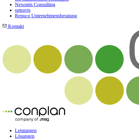
Nexontis Consulting
optravis
Repuco Unternehmensberatung
Kontakt
Leistungen
Lösungen