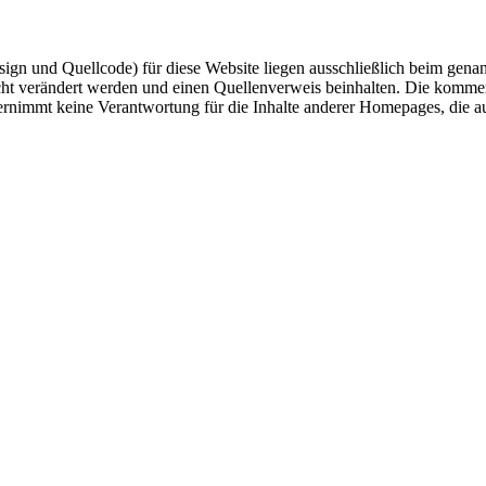
esign und Quellcode) für diese Website liegen ausschließlich beim gen
 nicht verändert werden und einen Quellenverweis beinhalten. Die komme
rnimmt keine Verantwortung für die Inhalte anderer Homepages, die auf