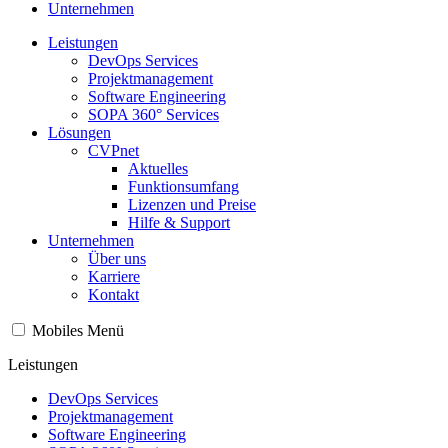
Unternehmen
Leistungen
DevOps Services
Projektmanagement
Software Engineering
SOPA 360° Services
Lösungen
CVPnet
Aktuelles
Funktionsumfang
Lizenzen und Preise
Hilfe & Support
Unternehmen
Über uns
Karriere
Kontakt
Mobiles Menü
Leistungen
DevOps Services
Projektmanagement
Software Engineering