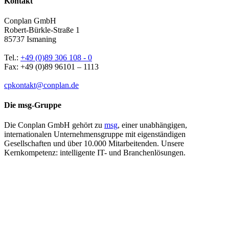
Kontakt
Conplan GmbH
Robert-​Bürkle-Straße 1
85737 Ismaning
Tel.:
+49 (0)89 306 108 - 0
Fax: +49 (0)89 96101 – 1113
cpkontakt@conplan.de
Die msg-​Gruppe
Die Conplan GmbH gehört zu
msg
, einer unabhängigen,
internationalen Unternehmensgruppe mit eigenständigen
Gesellschaften und über 10.000 Mitarbeitenden. Unsere
Kernkompetenz: intelligente IT- und Branchenlösungen.