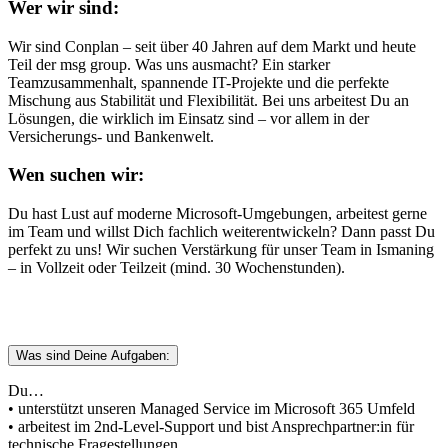
Wer wir sind:
Wir sind Conplan – seit über 40 Jahren auf dem Markt und heute
Teil der msg group. Was uns ausmacht? Ein starker
Teamzusammenhalt, spannende IT-Projekte und die perfekte
Mischung aus Stabilität und Flexibilität. Bei uns arbeitest Du an
Lösungen, die wirklich im Einsatz sind – vor allem in der
Versicherungs- und Bankenwelt.
Wen suchen wir:
Du hast Lust auf moderne Microsoft-Umgebungen, arbeitest gerne
im Team und willst Dich fachlich weiterentwickeln? Dann passt Du
perfekt zu uns! Wir suchen Verstärkung für unser Team in Ismaning
– in Vollzeit oder Teilzeit (mind. 30 Wochenstunden).
Was sind Deine Aufgaben:
Du…
• unterstützt unseren Managed Service im Microsoft 365 Umfeld
• arbeitest im 2nd-Level-Support und bist Ansprechpartner:in für
technische Fragestellungen