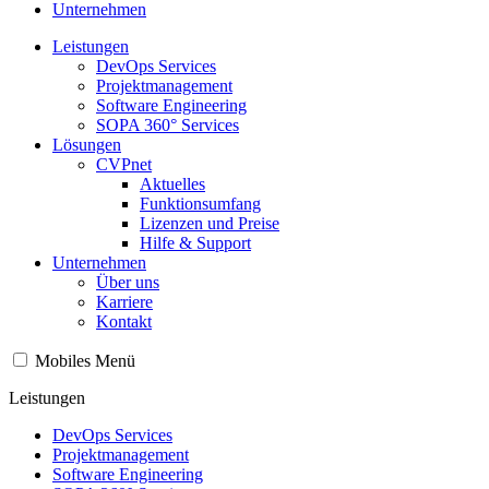
Unternehmen
Leistungen
DevOps Services
Projektmanagement
Software Engineering
SOPA 360° Services
Lösungen
CVPnet
Aktuelles
Funktionsumfang
Lizenzen und Preise
Hilfe & Support
Unternehmen
Über uns
Karriere
Kontakt
Mobiles Menü
Leistungen
DevOps Services
Projektmanagement
Software Engineering