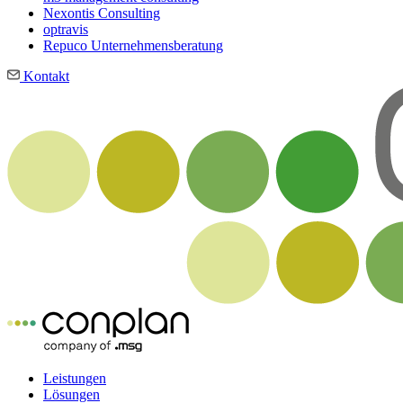
Nexontis Consulting
optravis
Repuco Unternehmensberatung
Kontakt
Leistungen
Lösungen