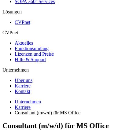
SOPA 360° Services
Lösungen
CVPnet
CVPnet
Aktuelles
Funktionsumfang
Lizenzen und Preise
Hilfe & Support
Unternehmen
Über uns
Karriere
Kontakt
Unternehmen
Karriere
Consultant (m/w/d) für MS Office
Consultant (m/w/d) für MS Office